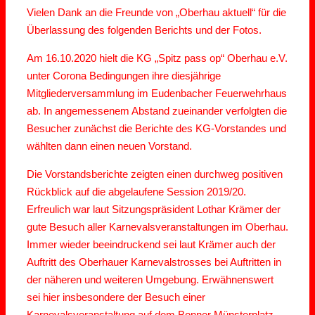
Vielen Dank an die Freunde von „Oberhau aktuell“ für die
Überlassung des folgenden Berichts und der Fotos.
Am 16.10.2020 hielt die KG „Spitz pass op“ Oberhau e.V.
unter Corona Bedingungen ihre diesjährige
Mitgliederversammlung im Eudenbacher Feuerwehrhaus
ab. In angemessenem Abstand zueinander verfolgten die
Besucher zunächst die Berichte des KG-Vorstandes und
wählten dann einen neuen Vorstand.
Die Vorstandsberichte zeigten einen durchweg positiven
Rückblick auf die abgelaufene Session 2019/20.
Erfreulich war laut Sitzungspräsident Lothar Krämer der
gute Besuch aller Karnevalsveranstaltungen im Oberhau.
Immer wieder beeindruckend sei laut Krämer auch der
Auftritt des Oberhauer Karnevalstrosses bei Auftritten in
der näheren und weiteren Umgebung. Erwähnenswert
sei hier insbesondere der Besuch einer
Karnevalsveranstaltung auf dem Bonner Münsterplatz