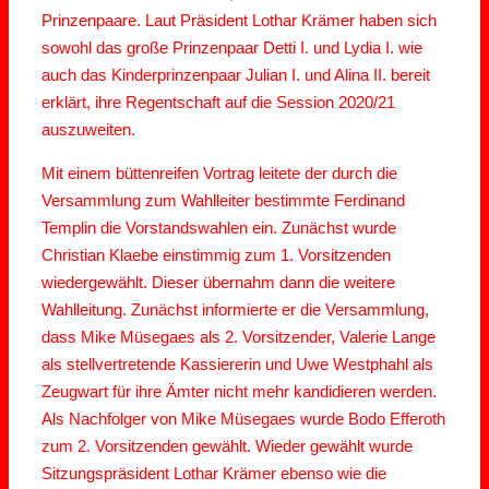
Prinzenpaare. Laut Präsident Lothar Krämer haben sich
sowohl das große Prinzenpaar Detti I. und Lydia I. wie
auch das Kinderprinzenpaar Julian I. und Alina II. bereit
erklärt, ihre Regentschaft auf die Session 2020/21
auszuweiten.
Mit einem büttenreifen Vortrag leitete der durch die
Versammlung zum Wahlleiter bestimmte Ferdinand
Templin die Vorstandswahlen ein. Zunächst wurde
Christian Klaebe einstimmig zum 1. Vorsitzenden
wiedergewählt. Dieser übernahm dann die weitere
Wahlleitung. Zunächst informierte er die Versammlung,
dass Mike Müsegaes als 2. Vorsitzender, Valerie Lange
als stellvertretende Kassiererin und Uwe Westphahl als
Zeugwart für ihre Ämter nicht mehr kandidieren werden.
Als Nachfolger von Mike Müsegaes wurde Bodo Efferoth
zum 2. Vorsitzenden gewählt. Wieder gewählt wurde
Sitzungspräsident Lothar Krämer ebenso wie die