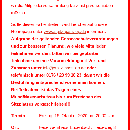
wir die Mitgliederversammlung kurzfristig verschieben
müssen.
Sollte dieser Fall eintreten, wird hierüber auf unserer
Homepage unter
www.spitz-pass-op.de
informiert.
Aufgrund der geltenden Coronaschutzverordnungen
und zur besseren Planung, wie viele Mitglieder
teilnehmen werden, bitten wir bei geplanter
Teilnahme um eine Voranmeldung mit Vor- und
Zunamen unter
info@spitz-pass-op.de
oder
telefonisch unter 0176 / 20 99 18 23, damit wir die
Bestuhlung entsprechend vornehmen können.
Bei Teilnahme ist das Tragen eines
Mund/Nasenschutzes bis zum Erreichen des
Sitzplatzes vorgeschrieben!!!
Termin:
Freitag, 16. Oktober 2020 um 20:00 Uhr
Ort:
Feuerwehrhaus Eudenbach, Heideweg 8