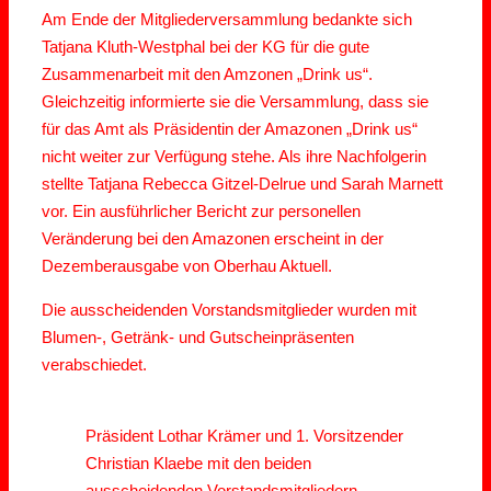
Am Ende der Mitgliederversammlung bedankte sich
Tatjana Kluth-Westphal bei der KG für die gute
Zusammenarbeit mit den Amzonen „Drink us“.
Gleichzeitig informierte sie die Versammlung, dass sie
für das Amt als Präsidentin der Amazonen „Drink us“
nicht weiter zur Verfügung stehe. Als ihre Nachfolgerin
stellte Tatjana Rebecca Gitzel-Delrue und Sarah Marnett
vor. Ein ausführlicher Bericht zur personellen
Veränderung bei den Amazonen erscheint in der
Dezemberausgabe von Oberhau Aktuell.
Die ausscheidenden Vorstandsmitglieder wurden mit
Blumen-, Getränk- und Gutscheinpräsenten
verabschiedet.
Präsident Lothar Krämer und 1. Vorsitzender
Christian Klaebe mit den beiden
ausscheidenden Vorstandsmitgliedern