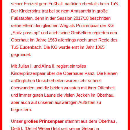
seiner Freizeit gern Fußball, natürlich ebenfalls beim TuS.
Der Kinderprinz trat bei seinem Amtsantritt in große
Fußstapfen, denn in der Session 2017/18 beschritten
seine Eltern den gleichen Weg als Prinzenpaar der KG
„Spitz pass op“ und auch seine Großeltern regierten den
Oberhau; im Jahre 1963 allerdings noch unter Regie des
TuS Eudenbach. Die KG wurde erst im Jahr 1965
gegründet.
Mit Julian I. und Alina II. regiert ein tolles
Kinderprinzenpaar über die Oberhauer Pänz. Die kleinen
anfänglichen Unsicherheiten waren sehr schnell
überwunden und die beiden wussten mit ihrer Offenheit
und immer guten Laune die vielen Jecken im Oberhau,
aber auch auf unseren auswärtigen Auftritten zu
begeistern.
Unser
großes Prinzenpaar
stammt aus dem Oberhau ,
Detti I. (Detlef Weber) lebt seit seiner Geburt in