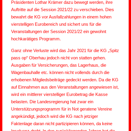
Präsidenten Lothar Krämer dazu bewegt werden, ihre
Auftritte auf die Session 2021/22 zu verschieben. Dies
bewahrt die KG vor Ausfallzahlungen in einem hohen
vierstelligen Eurobereich und sichert uns für die
Veranstaltungen der Session 2021/22 ein gewohnt
hochkarätiges Programm.
Ganz ohne Verluste wird das Jahr 2021 für die KG „Spitz
pass op“ Oberhau jedoch nicht von statten gehen.
Ausgaben für Versicherungen, das Lagerhaus, die
Wagenbauhalle etc. können nicht vollends durch die
erhobenen Mitgliedsbeiträge gedeckt werden. Da die KG
auf Einnahmen aus den Veranstaltungen angewiesen ist,
wird ein mittlerer vierstelliger Eurobetrag die Kasse
belasten. Die Landesregierung hat zwar ein
Unterstützungsprogramm für in Not geratene Vereine
angekündigt, jedoch wird die KG nach jetziger
Faktenlage daran nicht partizipieren können, da keine
Insolvenz droht. In den zurückliegenden Jahren hat die