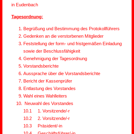
in Eudenbach
Tagesordnung:
Begrüßung und Bestimmung des Protokollführers
Gedenken an die verstorbenen Mitglieder
Feststellung der form- und fristgemäßen Einladung
sowie der Beschlussfähigkeit
Genehmigung der Tagesordnung
Vorstandsberichte
Aussprache über die Vorstandsberichte
Bericht der Kassenprüfer
Entlastung des Vorstandes
Wahl eines Wahlleiters
Neuwahl des Vorstandes
10.1 1. Vorsitzende/-r
10.2 2. Vorsitzende/-r
10.3 Präsident/-in
10.4 Geschäftsführer/-in