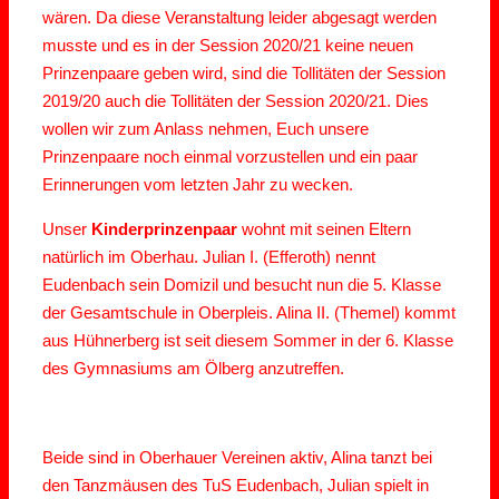
wären. Da diese Veranstaltung leider abgesagt werden
musste und es in der Session 2020/21 keine neuen
Prinzenpaare geben wird, sind die Tollitäten der Session
2019/20 auch die Tollitäten der Session 2020/21. Dies
wollen wir zum Anlass nehmen, Euch unsere
Prinzenpaare noch einmal vorzustellen und ein paar
Erinnerungen vom letzten Jahr zu wecken.
Unser
Kinderprinzenpaar
wohnt mit seinen Eltern
natürlich im Oberhau. Julian I. (Efferoth) nennt
Eudenbach sein Domizil und besucht nun die 5. Klasse
der Gesamtschule in Oberpleis. Alina II. (Themel) kommt
aus Hühnerberg ist seit diesem Sommer in der 6. Klasse
des Gymnasiums am Ölberg anzutreffen.
Beide sind in Oberhauer Vereinen aktiv, Alina tanzt bei
den Tanzmäusen des TuS Eudenbach, Julian spielt in