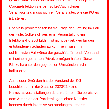
gestellt wird? Wenn auch nur ein Mensch in Folge einer
Corona-Infektion sterben sollte? Auch dieser
Verantwortung muss sich ein Veranstalter, wie die KG es
ist, stellen.
Ebenfalls problematisch ist die Frage der Haftung im Fall
der Fälle. Sollte sich aus einer Veranstaltung ein
Infektions-Hotspot bilden, ist nicht geklärt, wer für den
entstandenen Schaden aufkommen muss. Im
schlimmsten Fall würde der geschäftsführende Vorstand
mit seinem gesamten Privatvermögen haften. Dieses
Risiko ist unter den gegebenen Umständen nicht
kalkulierbar.
Aus diesen Gründen hat der Vorstand der KG
beschlossen, in der Session 2020/21 keine
Karnevalsveranstaltungen durchzuführen. Die bereits vor
dem Ausbruch der Pandemie gebuchten Künstler
konnten durch intensive Verhandlungen unseres