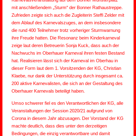
mit anschließendem „Sturm“ der Bonner Rathaustreppe.
Zufrieden zeigte sich auch die Zugleiterin Steffi Zelder mit
dem Ablauf des Karnevalszuges, an dem insbesondere
die rund 400 Teilnehmer trotz vorheriger Sturmwarnung
ihre Freude hatten. Die Resonanz beim Kinderkarneval
zeige laut deren Betreuerin Sonja Kuck, dass auch der
Nachwuchs im Oberhauer Karneval ihren festen Bestand
hat. Realisieren lässt sich der Karneval im Oberhau in
dieser Form laut dem 1. Vorsitzenden der KG, Christian
Klaebe, nur dank der Unterstützung durch insgesamt ca.
200 aktive Karnevalisten, die sich an der Gestaltung des
Oberhauer Karnevals beteiligt haben.
Umso schwerer fiel es den Verantwortlichen der KG, alle
Veranstaltungen der Session 2020/21 aufgrund von
Corona in diesem Jahr abzusagen. Der Vorstand der KG
machte deutlich, dass dies unter den derzeitigen
Bedingungen, die einzig verantwortbare und damit