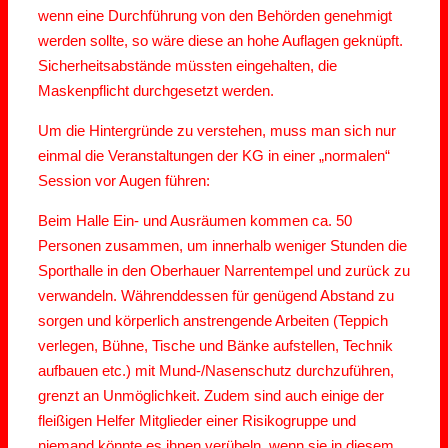
wenn eine Durchführung von den Behörden genehmigt
werden sollte, so wäre diese an hohe Auflagen geknüpft.
Sicherheitsabstände müssten eingehalten, die
Maskenpflicht durchgesetzt werden.
Um die Hintergründe zu verstehen, muss man sich nur
einmal die Veranstaltungen der KG in einer „normalen“
Session vor Augen führen:
Beim Halle Ein- und Ausräumen kommen ca. 50
Personen zusammen, um innerhalb weniger Stunden die
Sporthalle in den Oberhauer Narrentempel und zurück zu
verwandeln. Währenddessen für genügend Abstand zu
sorgen und körperlich anstrengende Arbeiten (Teppich
verlegen, Bühne, Tische und Bänke aufstellen, Technik
aufbauen etc.) mit Mund-/Nasenschutz durchzuführen,
grenzt an Unmöglichkeit. Zudem sind auch einige der
fleißigen Helfer Mitglieder einer Risikogruppe und
niemand könnte es ihnen verübeln, wenn sie in diesem