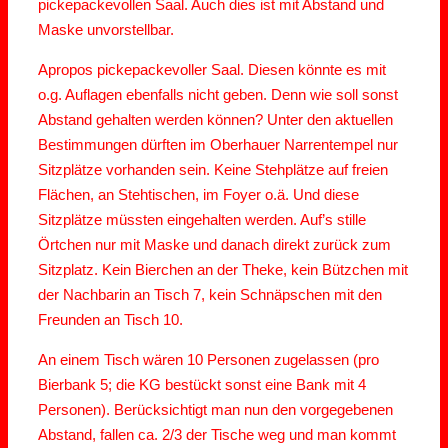
pickepackevollen Saal. Auch dies ist mit Abstand und
Maske unvorstellbar.
Apropos pickepackevoller Saal. Diesen könnte es mit
o.g. Auflagen ebenfalls nicht geben. Denn wie soll sonst
Abstand gehalten werden können? Unter den aktuellen
Bestimmungen dürften im Oberhauer Narrentempel nur
Sitzplätze vorhanden sein. Keine Stehplätze auf freien
Flächen, an Stehtischen, im Foyer o.ä. Und diese
Sitzplätze müssten eingehalten werden. Auf’s stille
Örtchen nur mit Maske und danach direkt zurück zum
Sitzplatz. Kein Bierchen an der Theke, kein Bützchen mit
der Nachbarin an Tisch 7, kein Schnäpschen mit den
Freunden an Tisch 10.
An einem Tisch wären 10 Personen zugelassen (pro
Bierbank 5; die KG bestückt sonst eine Bank mit 4
Personen). Berücksichtigt man nun den vorgegebenen
Abstand, fallen ca. 2/3 der Tische weg und man kommt