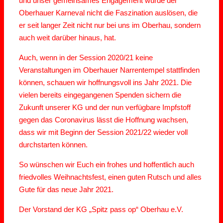
und unser gemeinsames Engagement würde der
Oberhauer Karneval nicht die Faszination auslösen, die
er seit langer Zeit nicht nur bei uns im Oberhau, sondern
auch weit darüber hinaus, hat.
Auch, wenn in der Session 2020/21 keine
Veranstaltungen im Oberhauer Narrentempel stattfinden
können, schauen wir hoffnungsvoll ins Jahr 2021. Die
vielen bereits eingegangenen Spenden sichern die
Zukunft unserer KG und der nun verfügbare Impfstoff
gegen das Coronavirus lässt die Hoffnung wachsen,
dass wir mit Beginn der Session 2021/22 wieder voll
durchstarten können.
So wünschen wir Euch ein frohes und hoffentlich auch
friedvolles Weihnachtsfest, einen guten Rutsch und alles
Gute für das neue Jahr 2021.
Der Vorstand der KG „Spitz pass op“ Oberhau e.V.