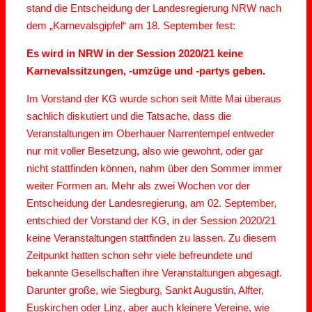
stand die Entscheidung der Landesregierung NRW nach
dem „Karnevalsgipfel“ am 18. September fest:
Es wird in NRW in der Session 2020/21 keine
Karnevalssitzungen, -umzüge und -partys geben.
Im Vorstand der KG wurde schon seit Mitte Mai überaus
sachlich diskutiert und die Tatsache, dass die
Veranstaltungen im Oberhauer Narrentempel entweder
nur mit voller Besetzung, also wie gewohnt, oder gar
nicht stattfinden können, nahm über den Sommer immer
weiter Formen an. Mehr als zwei Wochen vor der
Entscheidung der Landesregierung, am 02. September,
entschied der Vorstand der KG, in der Session 2020/21
keine Veranstaltungen stattfinden zu lassen. Zu diesem
Zeitpunkt hatten schon sehr viele befreundete und
bekannte Gesellschaften ihre Veranstaltungen abgesagt.
Darunter große, wie Siegburg, Sankt Augustin, Alfter,
Euskirchen oder Linz, aber auch kleinere Vereine, wie