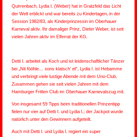
Quirrenbach, Lydia I. (Weber) hat in Gratzfeld das Licht
der Welt erblickt und war bereits zu Kindertagen, in der
Session 1982/83, als Kinderprinzessin im Oberhauer
Karneval aktiv. Ihr damaliger Prinz, Dieter Weber, ist seit
vielen Jahren aktiv im Elferrat der KG.
Detti I. arbeitet als Koch und ist leidenschaftlicher Tänzer
bei „Nit fööhle… sons klatsch‘ et“, Lydia I. ist Hebamme
und verbringt viele lustige Abende mit dem Uno-Club.
Zusammen gehen sie seit vielen Jahren mit dem
Hamburger Fritten Club im Oberhauer Karnevalszug mit.
Von insgesamt 59 Tipps beim traditionellen Prinzentipp
fielen nur vier auf Detti I. und Lydia I.; der Jackpot wurde
natürlich unter den Gewinnern aufgeteilt.
Auch mit Detti I. und Lydia I. regiert ein super