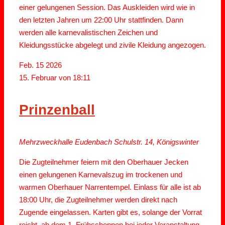
einer gelungenen Session. Das Auskleiden wird wie in
den letzten Jahren um 22:00 Uhr stattfinden. Dann
werden alle karnevalistischen Zeichen und
Kleidungsstücke abgelegt und zivile Kleidung angezogen.
Feb.
15
2026
15. Februar von 18:11
Prinzenball
Mehrzweckhalle Eudenbach
Schulstr. 14, Königswinter
Die Zugteilnehmer feiern mit den Oberhauer Jecken
einen gelungenen Karnevalszug im trockenen und
warmen Oberhauer Narrentempel. Einlass für alle ist ab
18:00 Uhr, die Zugteilnehmer werden direkt nach
Zugende eingelassen. Karten gibt es, solange der Vorrat
reicht, ab dem 1. Frühschoppen bei jeder Veranstaltung