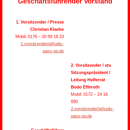
Geschäftsführender Vorstand
1. Vorsitzender / Presse
Christian Klaebe
Mobil: 0176 – 20 99 18 23
1.vorsitzender[at]spitz-
pass-op.de
2. Vorsitzender / stv.
Sitzungspräsident /
Leitung Helferrat
Bodo Efferoth
Mobil: 0172 – 24 16
890
2.vorsitzender[at]spitz-
pass-op.de