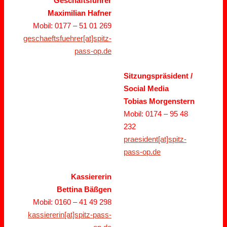
Geschäftsführer
Maximilian Hafner
Mobil: 0177 – 51 01 269
geschaeftsfuehrer[at]spitz-
pass-op.de
Sitzungspräsident /
Social Media
Tobias Morgenstern
Mobil: 0174 – 95 48
232
praesident[at]spitz-
pass-op.de
Kassiererin
Bettina Bäßgen
Mobil: 0160 – 41 49 298
kassiererin[at]spitz-pass-