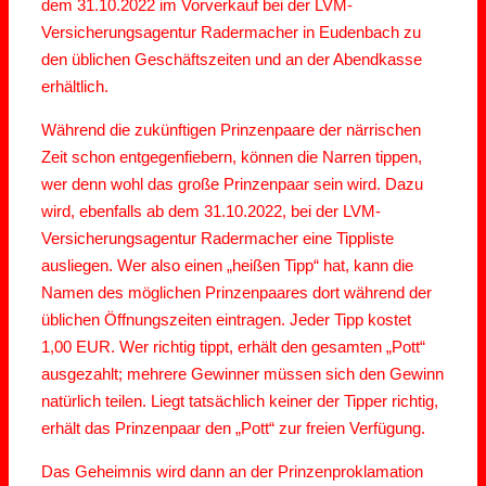
dem 31.10.2022 im Vorverkauf bei der LVM-
Versicherungsagentur Radermacher in Eudenbach zu
den üblichen Geschäftszeiten und an der Abendkasse
erhältlich.
Während die zukünftigen Prinzenpaare der närrischen
Zeit schon entgegenfiebern, können die Narren tippen,
wer denn wohl das große Prinzenpaar sein wird. Dazu
wird, ebenfalls ab dem 31.10.2022, bei der LVM-
Versicherungsagentur Radermacher eine Tippliste
ausliegen. Wer also einen „heißen Tipp“ hat, kann die
Namen des möglichen Prinzenpaares dort während der
üblichen Öffnungszeiten eintragen. Jeder Tipp kostet
1,00 EUR. Wer richtig tippt, erhält den gesamten „Pott“
ausgezahlt; mehrere Gewinner müssen sich den Gewinn
natürlich teilen. Liegt tatsächlich keiner der Tipper richtig,
erhält das Prinzenpaar den „Pott“ zur freien Verfügung.
Das Geheimnis wird dann an der Prinzenproklamation