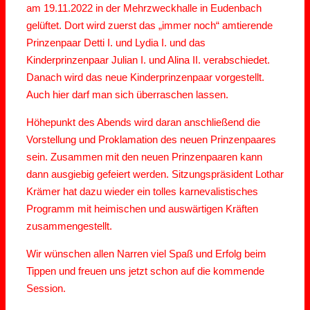
am 19.11.2022 in der Mehrzweckhalle in Eudenbach
gelüftet. Dort wird zuerst das „immer noch“ amtierende
Prinzenpaar Detti I. und Lydia I. und das
Kinderprinzenpaar Julian I. und Alina II. verabschiedet.
Danach wird das neue Kinderprinzenpaar vorgestellt.
Auch hier darf man sich überraschen lassen.
Höhepunkt des Abends wird daran anschließend die
Vorstellung und Proklamation des neuen Prinzenpaares
sein. Zusammen mit den neuen Prinzenpaaren kann
dann ausgiebig gefeiert werden. Sitzungspräsident Lothar
Krämer hat dazu wieder ein tolles karnevalistisches
Programm mit heimischen und auswärtigen Kräften
zusammengestellt.
Wir wünschen allen Narren viel Spaß und Erfolg beim
Tippen und freuen uns jetzt schon auf die kommende
Session.