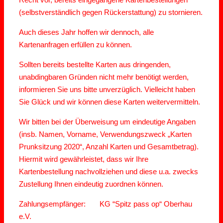
(selbstverständlich gegen Rückerstattung) zu stornieren.
Auch dieses Jahr hoffen wir dennoch, alle
Kartenanfragen erfüllen zu können.
Sollten bereits bestellte Karten aus dringenden,
unabdingbaren Gründen nicht mehr benötigt werden,
informieren Sie uns bitte unverzüglich. Vielleicht haben
Sie Glück und wir können diese Karten weitervermitteln.
Wir bitten bei der Überweisung um eindeutige Angaben
(insb. Namen, Vorname, Verwendungszweck „Karten
Prunksitzung 2020“, Anzahl Karten und Gesamtbetrag).
Hiermit wird gewährleistet, dass wir Ihre
Kartenbestellung nachvollziehen und diese u.a. zwecks
Zustellung Ihnen eindeutig zuordnen können.
Zahlungsempfänger: KG “Spitz pass op“ Oberhau
e.V.