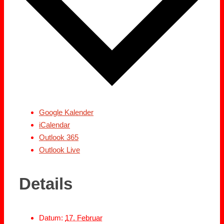
Google Kalender
iCalendar
Outlook 365
Outlook Live
Details
Datum:
17. Februar