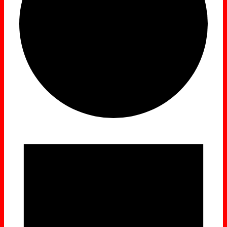
Veranstaltungen
für
6.